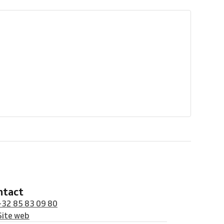
ontact
+32 85 83 09 80
Site web