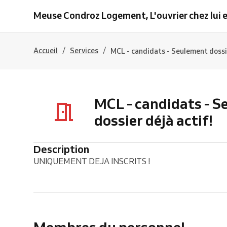
Meuse Condroz Logement, L'ouvrier chez lui e
/
/
Accueil
Services
MCL - candidats - Seulement dossie
MCL - candidats - 
dossier déjà actif!
Description
UNIQUEMENT DEJA INSCRITS !
Membres du personnel